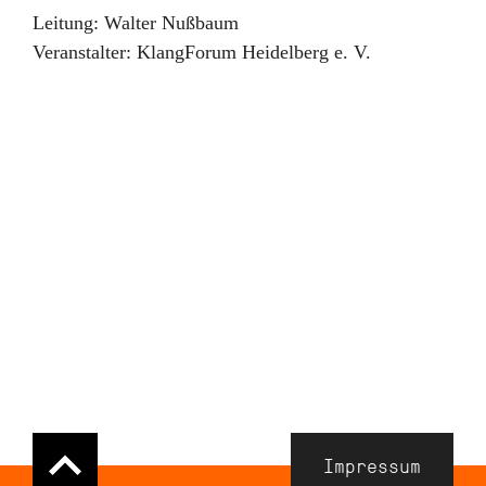
Leitung:
Walter Nußbaum
Veranstalter:
KlangForum Heidelberg e. V.
Navigation
Impressum